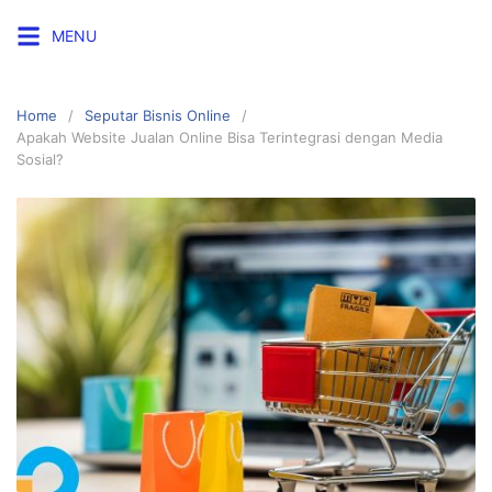
Skip
MENU
to
content
Home
Seputar Bisnis Online
Apakah Website Jualan Online Bisa Terintegrasi dengan Media
Sosial?