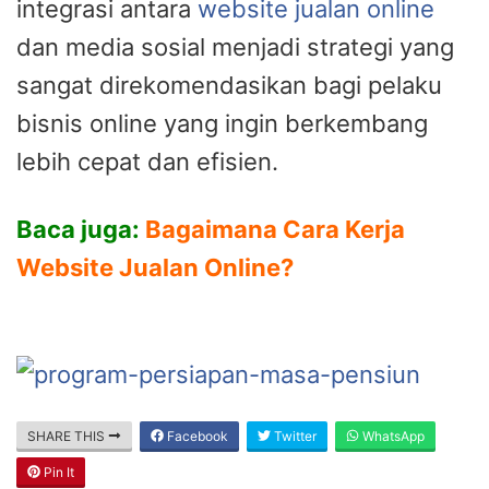
integrasi antara
website jualan online
dan media sosial menjadi strategi yang
sangat direkomendasikan bagi pelaku
bisnis online yang ingin berkembang
lebih cepat dan efisien.
Baca juga:
Bagaimana Cara Kerja
Website Jualan Online?
SHARE THIS
Facebook
Twitter
WhatsApp
Pin It