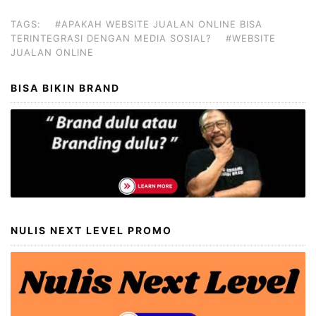
TAGS:
#APAKAH WEBSITE JUALAN ONLINE BISA
TERINTEGRASI DENGAN MEDIA SOSIAL?
#WEBSITE
JUALAN ONLINE
BISA BIKIN BRAND
NULIS NEXT LEVEL PROMO