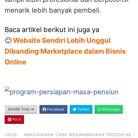
menarik lebih banyak pembeli.
Baca artikel berikut ini juga ya
🙂
Website Sendiri Lebih Unggul
Dibanding Marketplace dalam Bisnis
Online
SHARE THIS
Facebook
Twitter
WhatsApp
Pin It
TAGS:
#BAGAIMANA CARA MENAMBAHKAN PRODUK KE