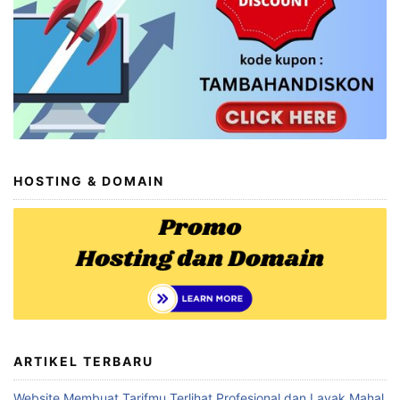
HOSTING & DOMAIN
ARTIKEL TERBARU
Website Membuat Tarifmu Terlihat Profesional dan Layak Mahal