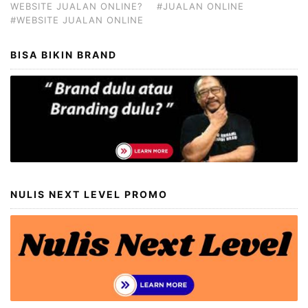
WEBSITE JUALAN ONLINE?
#JUALAN ONLINE
#WEBSITE JUALAN ONLINE
BISA BIKIN BRAND
NULIS NEXT LEVEL PROMO