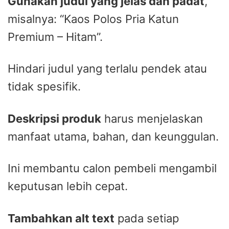
Gunakan judul yang jelas dan padat
,
misalnya: “Kaos Polos Pria Katun
Premium – Hitam”.
Hindari judul yang terlalu pendek atau
tidak spesifik.
Deskripsi produk
harus menjelaskan
manfaat utama, bahan, dan keunggulan.
Ini membantu calon pembeli mengambil
keputusan lebih cepat.
Tambahkan alt text
pada setiap