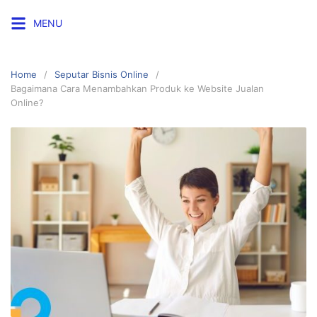
Skip
MENU
to
content
Home
Seputar Bisnis Online
Bagaimana Cara Menambahkan Produk ke Website Jualan
Online?