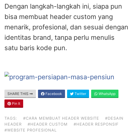
Dengan langkah-langkah ini, siapa pun
bisa membuat header custom yang
menarik, profesional, dan sesuai dengan
identitas brand, tanpa perlu menulis
satu baris kode pun.
SHARE THIS
Facebook
Twitter
WhatsApp
Pin It
TAGS:
#CARA MEMBUAT HEADER WEBSITE
#DESAIN
HEADER
#HEADER CUSTOM
#HEADER RESPONSIF
#WEBSITE PROFESIONAL