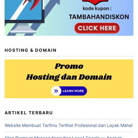
HOSTING & DOMAIN
ARTIKEL TERBARU
Website Membuat Tarifmu Terlihat Profesional dan Layak Mahal
Klien Premium Mencari Konsultan Lewat Google — Apakah