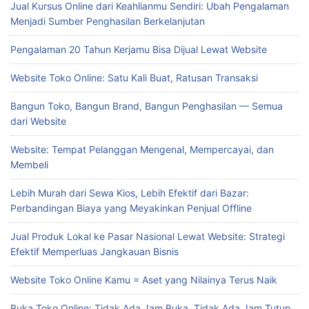
Jual Kursus Online dari Keahlianmu Sendiri: Ubah Pengalaman
Menjadi Sumber Penghasilan Berkelanjutan
Pengalaman 20 Tahun Kerjamu Bisa Dijual Lewat Website
Website Toko Online: Satu Kali Buat, Ratusan Transaksi
Bangun Toko, Bangun Brand, Bangun Penghasilan — Semua
dari Website
Website: Tempat Pelanggan Mengenal, Mempercayai, dan
Membeli
Lebih Murah dari Sewa Kios, Lebih Efektif dari Bazar:
Perbandingan Biaya yang Meyakinkan Penjual Offline
Jual Produk Lokal ke Pasar Nasional Lewat Website: Strategi
Efektif Memperluas Jangkauan Bisnis
Website Toko Online Kamu = Aset yang Nilainya Terus Naik
Buka Toko Online: Tidak Ada Jam Buka, Tidak Ada Jam Tutup