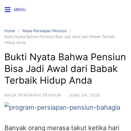
Skip
MENU
to
content
Home
Masa Persiapan Pensiun
Bukti Nyata Bahwa Pensiun Bisa Jadi Awal dari Babak Terbaik
Hidup Anda
Bukti Nyata Bahwa Pensiun
Bisa Jadi Awal dari Babak
Terbaik Hidup Anda
MASA PERSIAPAN PENSIUN
·
JUNE 24, 2026
Banyak orang merasa takut ketika hari