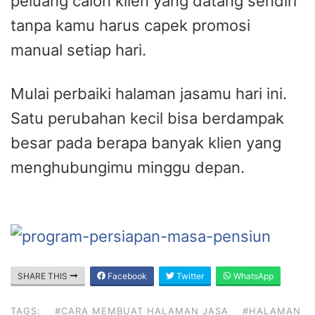
peluang calon klien yang datang sendiri
tanpa kamu harus capek promosi
manual setiap hari.
Mulai perbaiki halaman jasamu hari ini.
Satu perubahan kecil bisa berdampak
besar pada berapa banyak klien yang
menghubungimu minggu depan.
SHARE THIS
Facebook
Twitter
WhatsApp
TAGS:
#CARA MEMBUAT HALAMAN JASA
#HALAMAN