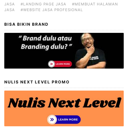
JASA
#LANDING PAGE JASA
#MEMBUAT HALAMAN
JASA
#WEBSITE JASA PROFESIONAL
BISA BIKIN BRAND
NULIS NEXT LEVEL PROMO