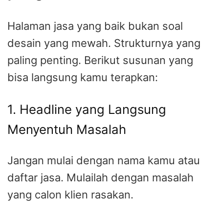
Halaman jasa yang baik bukan soal
desain yang mewah. Strukturnya yang
paling penting. Berikut susunan yang
bisa langsung kamu terapkan:
1. Headline yang Langsung
Menyentuh Masalah
Jangan mulai dengan nama kamu atau
daftar jasa. Mulailah dengan masalah
yang calon klien rasakan.